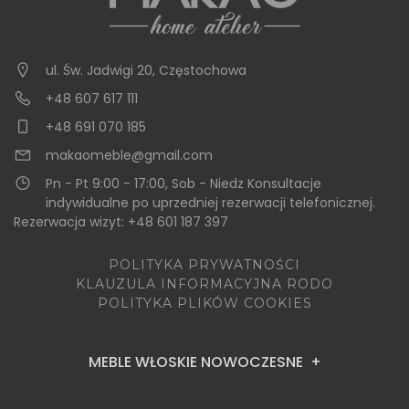
ul. Św. Jadwigi 20
,
Częstochowa
+48 607 617 111
+48 691 070 185
makaomeble@gmail.com
Pn - Pt 9:00 - 17:00, Sob - Niedz Konsultacje
indywidualne po uprzedniej rezerwacji telefonicznej.
Rezerwacja wizyt: +48 601 187 397
POLITYKA PRYWATNOŚCI
KLAUZULA INFORMACYJNA RODO
POLITYKA PLIKÓW COOKIES
MEBLE WŁOSKIE NOWOCZESNE