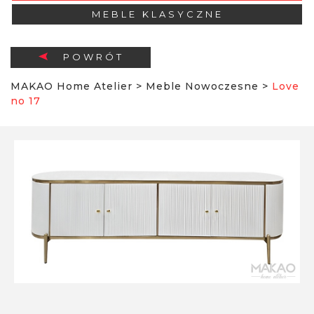
MEBLE KLASYCZNE
POWRÓT
MAKAO Home Atelier
>
Meble Nowoczesne
>
Love
no 17