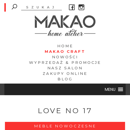
HOME
MAKAO CRAFT
NOWOŚCI
WYPRZEDAŻ & PROMOCJE
NASZ SALON
ZAKUPY ONLINE
BLOG
MENU
LOVE NO 17
MEBLE NOWOCZESNE