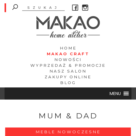
HOME
MAKAO CRAFT
NOWOŚCI
WYPRZEDAŻ & PROMOCJE
NASZ SALON
ZAKUPY ONLINE
BLOG
MENU
MUM & DAD
MEBLE NOWOCZESNE