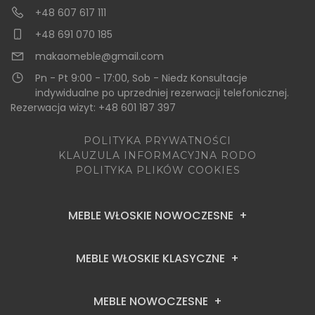
+48 607 617 111
+48 691 070 185
makaomeble@gmail.com
Pn - Pt 9:00 - 17:00, Sob - Niedz Konsultacje
indywidualne po uprzedniej rezerwacji telefonicznej.
Rezerwacja wizyt: +48 601 187 397
POLITYKA PRYWATNOŚCI
KLAUZULA INFORMACYJNA RODO
POLITYKA PLIKÓW COOKIES
MEBLE WŁOSKIE NOWOCZESNE
MEBLE WŁOSKIE KLASYCZNE
MEBLE NOWOCZESNE