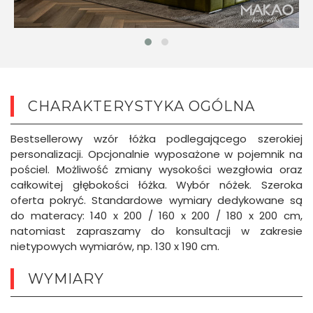
CHARAKTERYSTYKA OGÓLNA
Bestsellerowy wzór łóżka podlegającego szerokiej
personalizacji. Opcjonalnie wyposażone w pojemnik na
pościel. Możliwość zmiany wysokości wezgłowia oraz
całkowitej głębokości łóżka. Wybór nóżek. Szeroka
oferta pokryć. Standardowe wymiary dedykowane są
do materacy: 140 x 200 / 160 x 200 / 180 x 200 cm,
natomiast zapraszamy do konsultacji w zakresie
nietypowych wymiarów, np. 130 x 190 cm.
WYMIARY