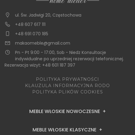
ul. Św. Jadwigi 20
,
Częstochowa
+48 607 617 111
+48 691 070 185
makaomeble@gmail.com
Pn - Pt 9:00 - 17:00, Sob - Niedz Konsultacje
indywidualne po uprzedniej rezerwacji telefonicznej.
Rezerwacja wizyt: +48 601 187 397
POLITYKA PRYWATNOŚCI
KLAUZULA INFORMACYJNA RODO
POLITYKA PLIKÓW COOKIES
MEBLE WŁOSKIE NOWOCZESNE
MEBLE WŁOSKIE KLASYCZNE