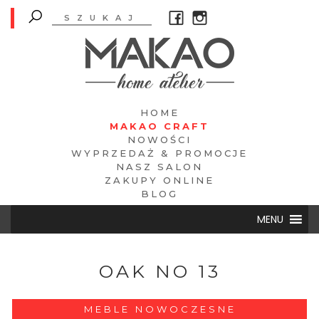
HOME
MAKAO CRAFT
NOWOŚCI
WYPRZEDAŻ & PROMOCJE
NASZ SALON
ZAKUPY ONLINE
BLOG
MENU
OAK NO 13
MEBLE NOWOCZESNE