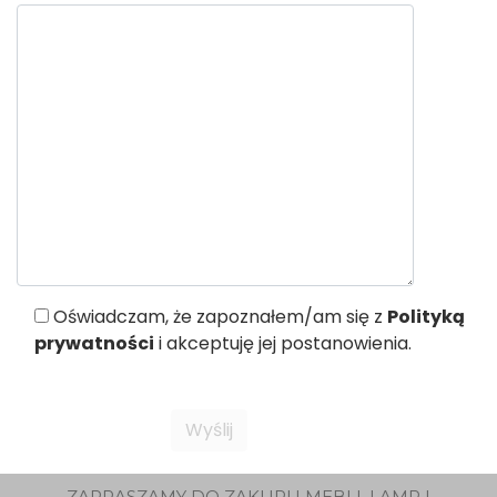
Oświadczam, że zapoznałem/am się z
Polityką
prywatności
i akceptuję jej postanowienia.
ZAPRASZAMY DO ZAKUPU MEBLI, LAMP I