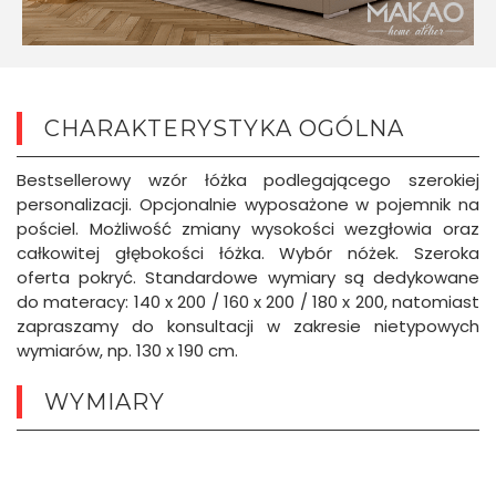
CHARAKTERYSTYKA OGÓLNA
Bestsellerowy wzór łóżka podlegającego szerokiej
personalizacji. Opcjonalnie wyposażone w pojemnik na
pościel. Możliwość zmiany wysokości wezgłowia oraz
całkowitej głębokości łóżka. Wybór nóżek. Szeroka
oferta pokryć. Standardowe wymiary są dedykowane
do materacy: 140 x 200 / 160 x 200 / 180 x 200, natomiast
zapraszamy do konsultacji w zakresie nietypowych
wymiarów, np. 130 x 190 cm.
WYMIARY