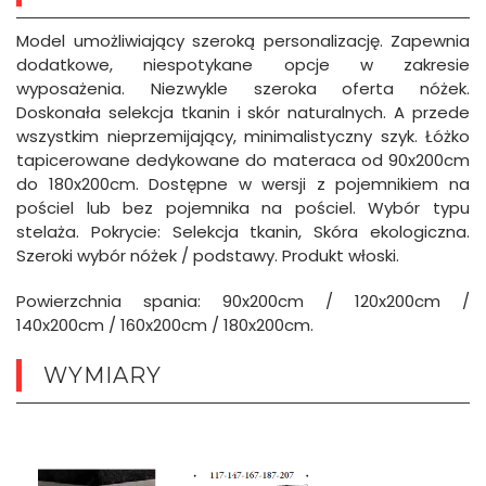
Model umożliwiający szeroką personalizację. Zapewnia
dodatkowe, niespotykane opcje w zakresie
wyposażenia. Niezwykle szeroka oferta nóżek.
Doskonała selekcja tkanin i skór naturalnych. A przede
wszystkim nieprzemijający, minimalistyczny szyk. Łóżko
tapicerowane dedykowane do materaca od 90x200cm
do 180x200cm. Dostępne w wersji z pojemnikiem na
pościel lub bez pojemnika na pościel. Wybór typu
stelaża. Pokrycie: Selekcja tkanin, Skóra ekologiczna.
Szeroki wybór nóżek / podstawy. Produkt włoski.
Powierzchnia spania: 90x200cm / 120x200cm /
140x200cm / 160x200cm / 180x200cm.
WYMIARY