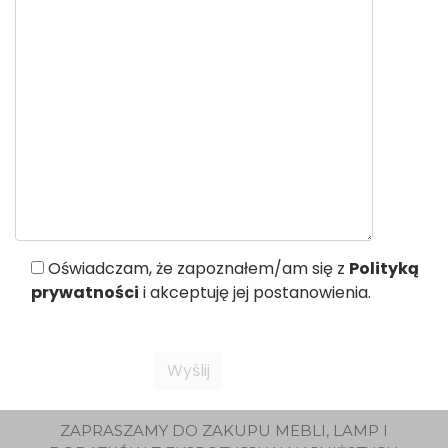
Oświadczam, że zapoznałem/am się z
Polityką
prywatności
i akceptuję jej postanowienia.
ZAPRASZAMY DO ZAKUPU MEBLI, LAMP I