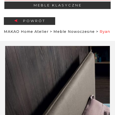
MEBLE KLASYCZNE
POWRÓT
MAKAO Home Atelier
>
Meble Nowoczesne
>
Ryan