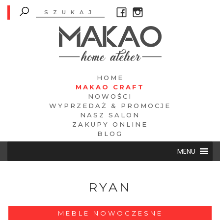
HOME
MAKAO CRAFT
NOWOŚCI
WYPRZEDAŻ & PROMOCJE
NASZ SALON
ZAKUPY ONLINE
BLOG
MENU
RYAN
MEBLE NOWOCZESNE