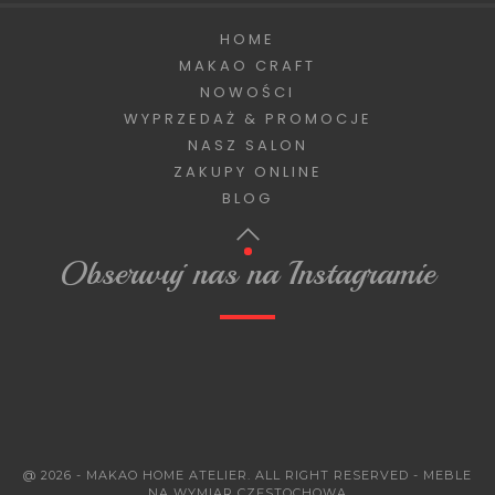
HOME
MAKAO CRAFT
NOWOŚCI
WYPRZEDAŻ & PROMOCJE
NASZ SALON
ZAKUPY ONLINE
BLOG
Obserwuj nas na Instagramie
@ 2026 - MAKAO HOME ATELIER. ALL RIGHT RESERVED - MEBLE
NA WYMIAR CZĘSTOCHOWA