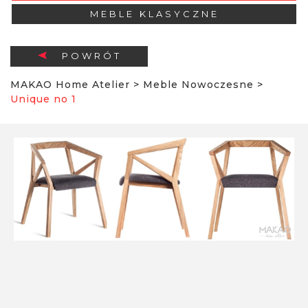
MEBLE KLASYCZNE
POWRÓT
MAKAO Home Atelier
>
Meble Nowoczesne
>
Unique no 1