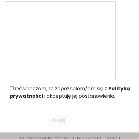
Oświadczam, że zapoznałem/am się z
Polityką
prywatności
i akceptuję jej postanowienia.
ZAPRASZAMY DO ZAKUPU MEBLI, LAMP I