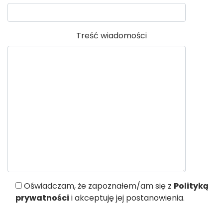
Treść wiadomości
Oświadczam, że zapoznałem/am się z
Polityką
prywatności
i akceptuję jej postanowienia.