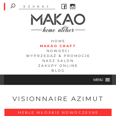
HOME
MAKAO CRAFT
NOWOŚCI
WYPRZEDAŻ & PROMOCJE
NASZ SALON
ZAKUPY ONLINE
BLOG
MENU
VISIONNAIRE AZIMUT
MEBLE WŁOSKIE NOWOCZESNE