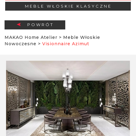
MEBLE WŁOSKIE KLASYCZNE
POWRÓT
MAKAO Home Atelier
>
Meble Włoskie
Nowoczesne
>
Visionnaire Azimut