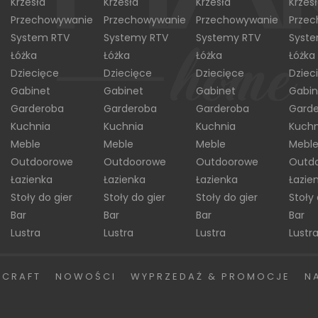
Krzesła
Krzesła
Krzesła
Krzes
Przechowywanie
Przechowywanie
Przechowywanie
Prze
System RTV
Systemy RTV
Systemy RTV
Syst
Łóżka
Łóżka
Łóżka
Łóżka
Dziecięce
Dziecięce
Dziecięce
Dziec
Gabinet
Gabinet
Gabinet
Gabin
Garderoba
Garderoba
Garderoba
Gard
Kuchnia
Kuchnia
Kuchnia
Kuchn
Meble
Meble
Meble
Mebl
Outdoorowe
Outdoorowe
Outdoorowe
Outd
Łazienka
Łazienka
Łazienka
Łazie
Stoły do gier
Stoły do gier
Stoły do gier
Stoły 
Bar
Bar
Bar
Bar
Lustra
Lustra
Lustra
Lustr
 CRAFT
NOWOŚCI
WYPRZEDAŻ & PROMOCJE
N