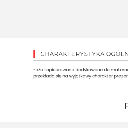
CHARAKTERYSTYKA OGÓL
Łoże tapicerowane dedykowane do materaca 
przekłada się na wyjątkowy charakter pre