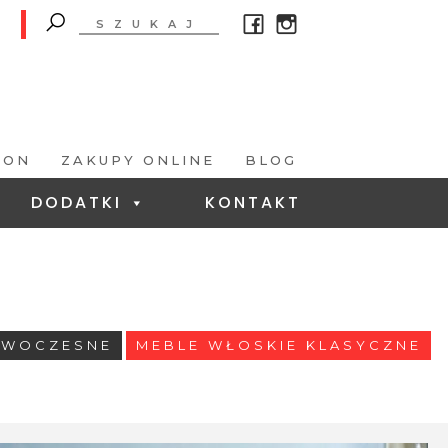
LON
ZAKUPY ONLINE
BLOG
DODATKI
KONTAKT
OWOCZESNE
MEBLE WŁOSKIE KLASYCZNE