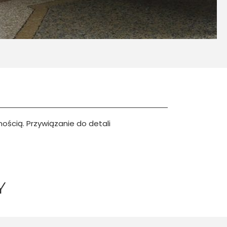
ścią. Przywiązanie do detali
Y