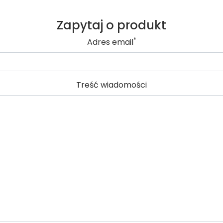
Zapytaj o produkt
*
Adres email
Treść wiadomości