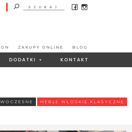
LON
ZAKUPY ONLINE
BLOG
DODATKI
KONTAKT
OWOCZESNE
MEBLE WŁOSKIE KLASYCZNE