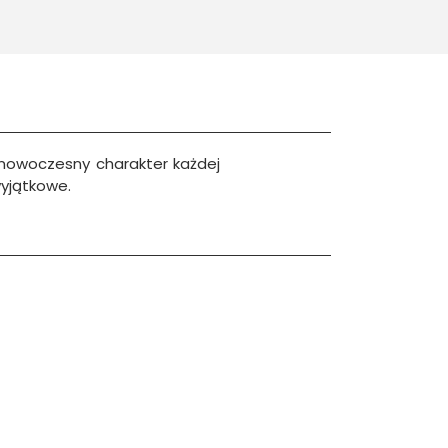
 nowoczesny charakter każdej
wyjątkowe.