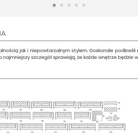
NA
lnością jak i niepowtarzalnym stylem. Doskonale podkreśli
 o najmniejszy szczegół sprawiają, że każde wnętrze będzie 