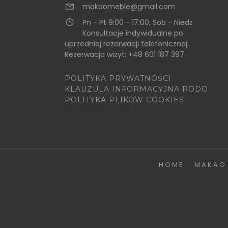
makaomeble@gmail.com
Pn - Pt 9:00 - 17:00, Sob - Niedz
Konsultacje indywidualne po
uprzedniej rezerwacji telefonicznej.
Rezerwacja wizyt: +48 601 187 397
POLITYKA PRYWATNOŚCI
KLAUZULA INFORMACYJNA RODO
POLITYKA PLIKÓW COOKIES
HOME
MAKAO