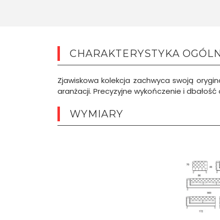
CHARAKTERYSTYKA OGÓL
Zjawiskowa kolekcja zachwyca swoją orygina
aranżacji. Precyzyjne wykończenie i dbałość
WYMIARY